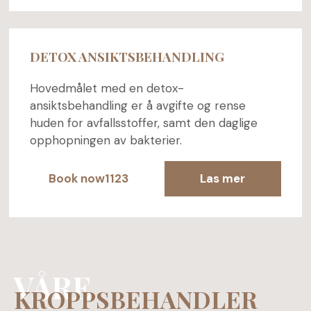
DETOX ANSIKTSBEHANDLING
Hovedmålet med en detox-
ansiktsbehandling er å avgifte og rense
huden for avfallsstoffer, samt den daglige
opphopningen av bakterier.
Book now1123
Las mer
VÅRE
KROPPSBEHANDLER