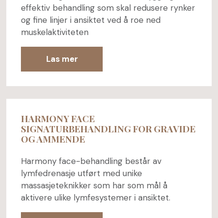
effektiv behandling som skal redusere rynker
og fine linjer i ansiktet ved å roe ned
muskelaktiviteten
Las mer
HARMONY FACE
SIGNATURBEHANDLING FOR GRAVIDE
OG AMMENDE
Harmony face-behandling består av
lymfedrenasje utført med unike
massasjeteknikker som har som mål å
aktivere ulike lymfesystemer i ansiktet.