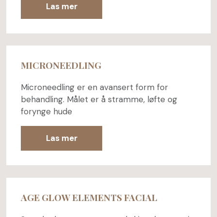
Las mer
MICRONEEDLING
Microneedling er en avansert form for
behandling. Målet er å stramme, løfte og
forynge hude
Las mer
AGE GLOW ELEMENTS FACIAL