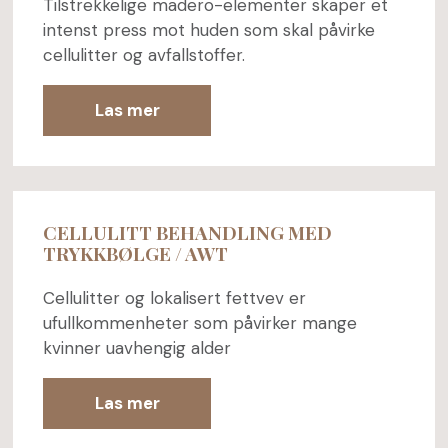
Tilstrekkelige madero-elementer skaper et
intenst press mot huden som skal påvirke
cellulitter og avfallstoffer.
Las mer
CELLULITT BEHANDLING MED
TRYKKBØLGE / AWT
Cellulitter og lokalisert fettvev er
ufullkommenheter som påvirker mange
kvinner uavhengig alder
Las mer