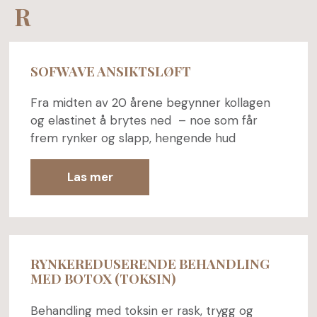
R
SOFWAVE ANSIKTSLØFT
Fra midten av 20 årene begynner kollagen
og elastinet å brytes ned – noe som får
frem rynker og slapp, hengende hud
Las mer
RYNKEREDUSERENDE BEHANDLING
MED BOTOX (TOKSIN)
Behandling med toksin er rask, trygg og