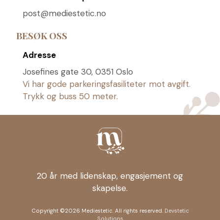
post@mediestetic.no
BESØK OSS
Adresse
Josefines gate 30, 0351 Oslo
Vi har gode parkeringsfasiliteter mot avgift.
Trykk og buss 50 meter.
20 år med lidenskap, engasjement og
skapelse.
Copyright ©2026 Mediestetic. All rights reserved.
Devstetic
Solutions