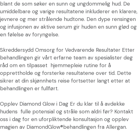
blant de som søker en sunn og ungdommelig hud. De
umiddelbare og varige resultatene inkluderer en klarere,
jevnere og mer strålende hudtone. Den dype rensingen
og infusjonen av aktive serum gir huden en sunn glød og
en følelse av foryngelse.
Skreddersydd Omsorg for Vedvarende Resultater Etter
behandlingen gir vårt erfarne team av spesialister deg
råd om en tilpasset hjemmepleie rutine for å
opprettholde og forsterke resultatene over tid. Dette
sikrer at din skjønnhets reise fortsetter langt etter at
behandlingen er fullført.
Opplev Diamond Glow i Dag Er du klar til å avdekke
hudens fulle potensial og stråle som aldri før? Kontakt
oss i dag for en uforpliktende konsultasjon og opplev
magien av DiamondGlow®behandlingen fra Allergan.