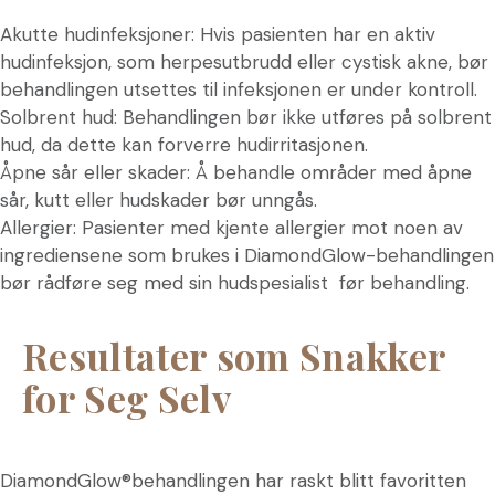
Akutte hudinfeksjoner: Hvis pasienten har en aktiv
hudinfeksjon, som herpesutbrudd eller cystisk akne, bør
behandlingen utsettes til infeksjonen er under kontroll.
Solbrent hud: Behandlingen bør ikke utføres på solbrent
hud, da dette kan forverre hudirritasjonen.
Åpne sår eller skader: Å behandle områder med åpne
sår, kutt eller hudskader bør unngås.
Allergier: Pasienter med kjente allergier mot noen av
ingrediensene som brukes i DiamondGlow-behandlingen
bør rådføre seg med sin hudspesialist før behandling.
Resultater som Snakker
for Seg Selv
DiamondGlow®behandlingen har raskt blitt favoritten