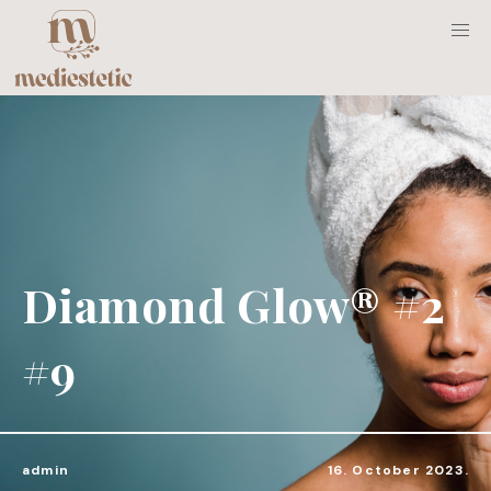
Diamond Glow® #2
#9
admin
16. October 2023.