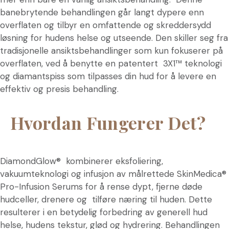
banebrytende behandlingen går langt dypere enn
overflaten og tilbyr en omfattende og skreddersydd
løsning for hudens helse og utseende. Den skiller seg fra
tradisjonelle ansiktsbehandlinger som kun fokuserer på
overflaten, ved å benytte en patentert 3X1™ teknologi
og diamantspiss som tilpasses din hud for å levere en
effektiv og presis behandling.
Hvordan Fungerer Det?
DiamondGlow® kombinerer eksfoliering,
vakuumteknologi og infusjon av målrettede SkinMedica®
Pro-Infusion Serums for å rense dypt, fjerne døde
hudceller, drenere og tilføre næring til huden. Dette
resulterer i en betydelig forbedring av generell hud
helse, hudens tekstur, glød og hydrering. Behandlingen