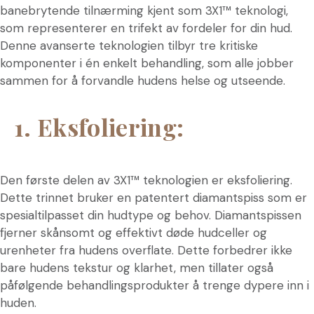
banebrytende tilnærming kjent som 3X1™ teknologi,
som representerer en trifekt av fordeler for din hud.
Denne avanserte teknologien tilbyr tre kritiske
komponenter i én enkelt behandling, som alle jobber
sammen for å forvandle hudens helse og utseende.
1. Eksfoliering:
Den første delen av 3X1™ teknologien er eksfoliering.
Dette trinnet bruker en patentert diamantspiss som er
spesialtilpasset din hudtype og behov. Diamantspissen
fjerner skånsomt og effektivt døde hudceller og
urenheter fra hudens overflate. Dette forbedrer ikke
bare hudens tekstur og klarhet, men tillater også
påfølgende behandlingsprodukter å trenge dypere inn i
huden.