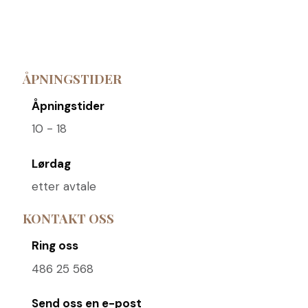
ÅPNINGSTIDER
Åpningstider
10 - 18
Lørdag
etter avtale
KONTAKT OSS
Ring oss
486 25 568
Send oss ​​en e-post