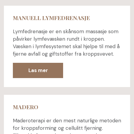
MANUELL LYMFEDRENASJE
Lymfedrenasje er en skånsom massasje som
påvirker lymfevæsken rundt i kroppen.
Væsken i lymfesystemet skal hjelpe til med å
fjerne avfall og giftstoffer fra kroppsvevet.
Las mer
MADERO
Maderoterapi er den mest naturlige metoden
for kroppsforming og cellulitt fjerning.