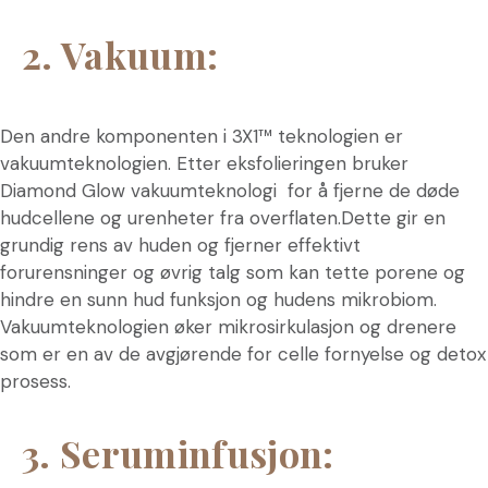
2. Vakuum:
Den andre komponenten i 3X1™ teknologien er
vakuumteknologien. Etter eksfolieringen bruker
Diamond Glow vakuumteknologi for å fjerne de døde
hudcellene og urenheter fra overflaten.Dette gir en
grundig rens av huden og fjerner effektivt
forurensninger og øvrig talg som kan tette porene og
hindre en sunn hud funksjon og hudens mikrobiom.
Vakuumteknologien øker mikrosirkulasjon og drenere
som er en av de avgjørende for celle fornyelse og detox
prosess.
3. Seruminfusjon: