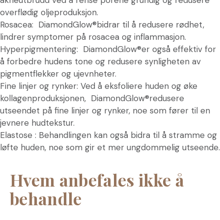
overflødig oljeproduksjon.
Rosacea: DiamondGlow®bidrar til å redusere rødhet,
lindrer symptomer på rosacea og inflammasjon.
Hyperpigmentering: DiamondGlow®er også effektiv for
å forbedre hudens tone og redusere synligheten av
pigmentflekker og ujevnheter.
Fine linjer og rynker: Ved å eksfoliere huden og øke
kollagenproduksjonen, DiamondGlow®redusere
utseendet på fine linjer og rynker, noe som fører til en
jevnere hudtekstur.
Elastose : Behandlingen kan også bidra til å stramme og
løfte huden, noe som gir et mer ungdommelig utseende.
Hvem anbefales ikke å
behandle