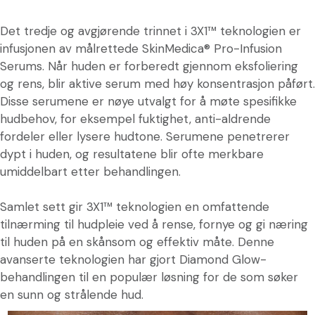
Det tredje og avgjørende trinnet i 3X1™ teknologien er
infusjonen av målrettede SkinMedica® Pro-Infusion
Serums. Når huden er forberedt gjennom eksfoliering
og rens, blir aktive serum med høy konsentrasjon påført.
Disse serumene er nøye utvalgt for å møte spesifikke
hudbehov, for eksempel fuktighet, anti-aldrende
fordeler eller lysere hudtone. Serumene penetrerer
dypt i huden, og resultatene blir ofte merkbare
umiddelbart etter behandlingen.
Samlet sett gir 3X1™ teknologien en omfattende
tilnærming til hudpleie ved å rense, fornye og gi næring
til huden på en skånsom og effektiv måte. Denne
avanserte teknologien har gjort Diamond Glow-
behandlingen til en populær løsning for de som søker
en sunn og strålende hud.