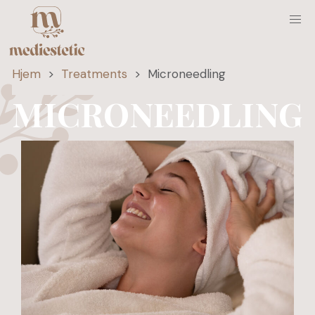
Hjem
>
Treatments
>
Microneedling
MICRONEEDLING