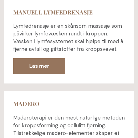
MANUELL LYMFEDRENASJE
Lymfedrenasje er en skånsom massasje som
påvirker lymfevæsken rundt i kroppen.
Væsken i lymfesystemet skal hjelpe til med å
fjerne avfall og giftstoffer fra kroppsvevet.
Las mer
MADERO
Maderoterapi er den mest naturlige metoden
for kroppsforming og cellulitt fjerning.
Tilstrekkelige madero-elementer skaper et