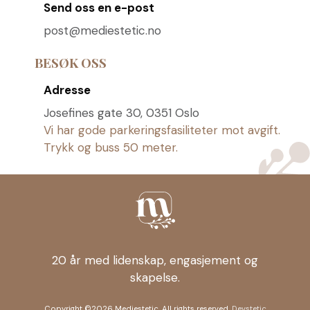
Send oss ​​en e-post
post@mediestetic.no
BESØK OSS
Adresse
Josefines gate 30, 0351 Oslo
Vi har gode parkeringsfasiliteter mot avgift.
Trykk og buss 50 meter.
20 år med lidenskap, engasjement og
skapelse.
Copyright ©2026 Mediestetic. All rights reserved.
Devstetic