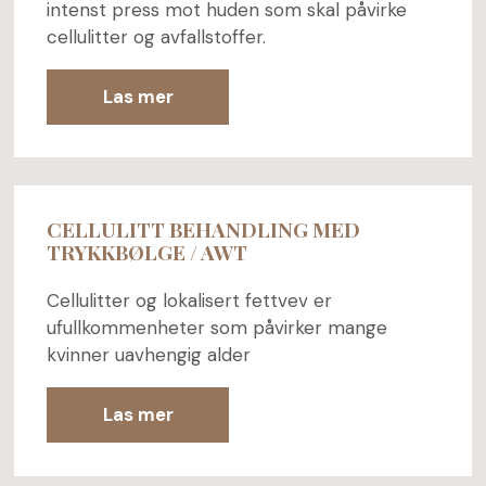
intenst press mot huden som skal påvirke
cellulitter og avfallstoffer.
Las mer
CELLULITT BEHANDLING MED
TRYKKBØLGE / AWT
Cellulitter og lokalisert fettvev er
ufullkommenheter som påvirker mange
kvinner uavhengig alder
Las mer