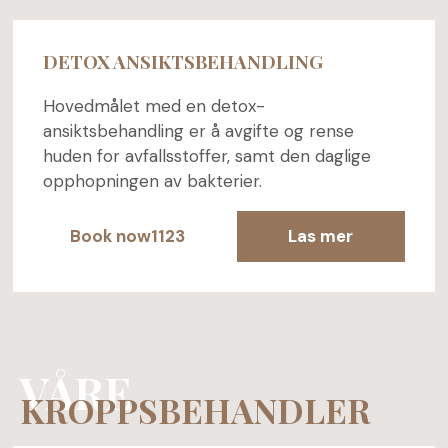
DETOX ANSIKTSBEHANDLING
Hovedmålet med en detox-
ansiktsbehandling er å avgifte og rense
huden for avfallsstoffer, samt den daglige
opphopningen av bakterier.
Book now1123
Las mer
VÅRE
KROPPSBEHANDLER