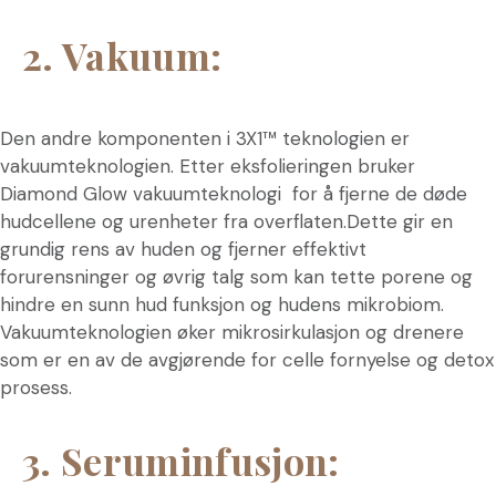
2. Vakuum:
Den andre komponenten i 3X1™ teknologien er
vakuumteknologien. Etter eksfolieringen bruker
Diamond Glow vakuumteknologi for å fjerne de døde
hudcellene og urenheter fra overflaten.Dette gir en
grundig rens av huden og fjerner effektivt
forurensninger og øvrig talg som kan tette porene og
hindre en sunn hud funksjon og hudens mikrobiom.
Vakuumteknologien øker mikrosirkulasjon og drenere
som er en av de avgjørende for celle fornyelse og detox
prosess.
3. Seruminfusjon: