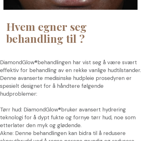
Hvem egner seg
behandling til ?
DiamondGlow®behandlingen har vist seg å være svært
effektiv for behandling av en rekke vanlige hudtilstander.
Denne avanserte medisinske hudpleie prosedyren er
spesielt designet for å håndtere følgende
hudproblemer:
Tørr hud: DiamondGlow®bruker avansert hydrering
teknologi for å dypt fukte og fornye tørr hud, noe som
etterlater den myk og glødende.
Akne: Denne behandlingen kan bidra til å redusere
akneutbrudd ved å rense porene grundig og redusere