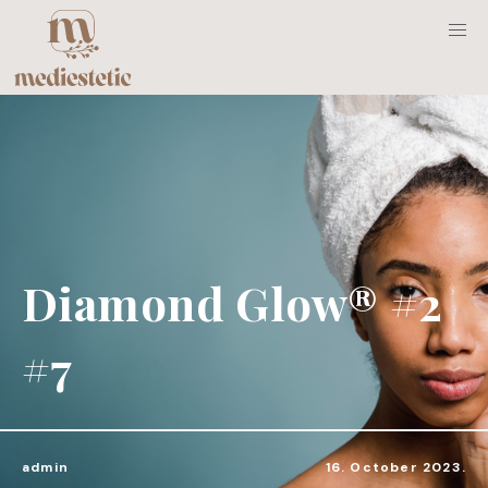
Diamond Glow® #2
#7
admin
16. October 2023.