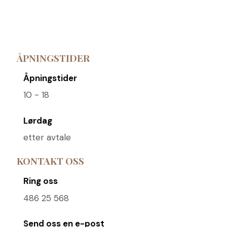
ÅPNINGSTIDER
Åpningstider
10 - 18
Lørdag
etter avtale
KONTAKT OSS
Ring oss
486 25 568
Send oss ​​en e-post