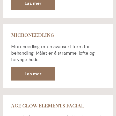
Las mer
MICRONEEDLING
Microneedling er en avansert form for
behandling. Målet er å stramme, løfte og
forynge hude
Las mer
AGE GLOW ELEMENTS FACIAL