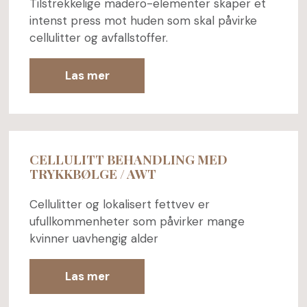
Tilstrekkelige madero-elementer skaper et
intenst press mot huden som skal påvirke
cellulitter og avfallstoffer.
Las mer
CELLULITT BEHANDLING MED
TRYKKBØLGE / AWT
Cellulitter og lokalisert fettvev er
ufullkommenheter som påvirker mange
kvinner uavhengig alder
Las mer