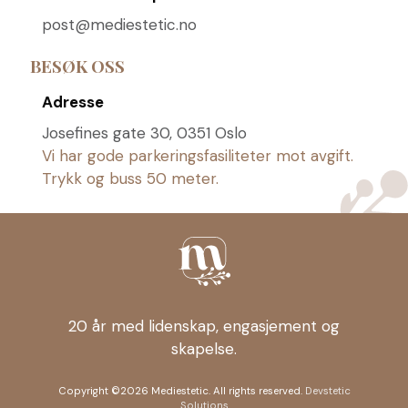
post@mediestetic.no
BESØK OSS
Adresse
Josefines gate 30, 0351 Oslo
Vi har gode parkeringsfasiliteter mot avgift.
Trykk og buss 50 meter.
20 år med lidenskap, engasjement og
skapelse.
Copyright ©2026 Mediestetic. All rights reserved.
Devstetic
Solutions