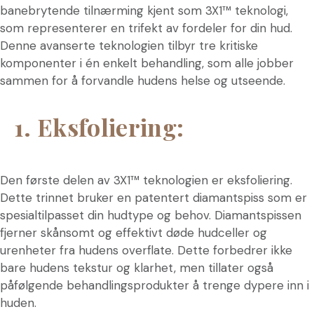
banebrytende tilnærming kjent som 3X1™ teknologi,
som representerer en trifekt av fordeler for din hud.
Denne avanserte teknologien tilbyr tre kritiske
komponenter i én enkelt behandling, som alle jobber
sammen for å forvandle hudens helse og utseende.
1. Eksfoliering:
Den første delen av 3X1™ teknologien er eksfoliering.
Dette trinnet bruker en patentert diamantspiss som er
spesialtilpasset din hudtype og behov. Diamantspissen
fjerner skånsomt og effektivt døde hudceller og
urenheter fra hudens overflate. Dette forbedrer ikke
bare hudens tekstur og klarhet, men tillater også
påfølgende behandlingsprodukter å trenge dypere inn i
huden.