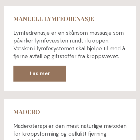
MANUELL LYMFEDRENASJE
Lymfedrenasje er en skånsom massasje som
påvirker lymfevæsken rundt i kroppen.
Væsken i lymfesystemet skal hjelpe til med å
fjerne avfall og giftstoffer fra kroppsvevet.
Las mer
MADERO
Maderoterapi er den mest naturlige metoden
for kroppsforming og cellulitt fjerning.