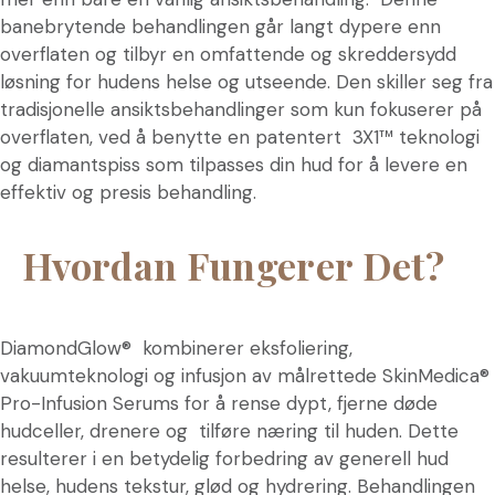
banebrytende behandlingen går langt dypere enn
overflaten og tilbyr en omfattende og skreddersydd
løsning for hudens helse og utseende. Den skiller seg fra
tradisjonelle ansiktsbehandlinger som kun fokuserer på
overflaten, ved å benytte en patentert 3X1™ teknologi
og diamantspiss som tilpasses din hud for å levere en
effektiv og presis behandling.
Hvordan Fungerer Det?
DiamondGlow® kombinerer eksfoliering,
vakuumteknologi og infusjon av målrettede SkinMedica®
Pro-Infusion Serums for å rense dypt, fjerne døde
hudceller, drenere og tilføre næring til huden. Dette
resulterer i en betydelig forbedring av generell hud
helse, hudens tekstur, glød og hydrering. Behandlingen