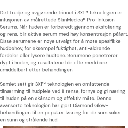
Det tredje og avgjørende trinnet i 3X1™ teknologien er
infusjonen av målrettede SkinMedica® Pro-Infusion
Serums. Når huden er forberedt gjennom eksfoliering
og rens, blir aktive serum med høy konsentrasjon påført.
Disse serumene er nøye utvalgt for å møte spesifikke
hudbehov, for eksempel fuktighet, anti-aldrende
fordeler eller lysere hudtone. Serumene penetrerer
dypt i huden, og resultatene blir ofte merkbare
umiddelbart etter behandlingen.
Samlet sett gir 3X1™ teknologien en omfattende
tilnærming til hudpleie ved å rense, fornye og gi næring
til huden på en skånsom og effektiv måte. Denne
avanserte teknologien har gjort Diamond Glow-
behandlingen til en populær løsning for de som søker
en sunn og strålende hud.