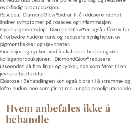
overflødig oljeproduksjon.
Rosacea: DiamondGlow®bidrar til å redusere rødhet,
lindrer symptomer på rosacea og inflammasjon.
Hyperpigmentering: DiamondGlow®er også effektiv for
å forbedre hudens tone og redusere synligheten av
pigmentflekker og ujevnheter.
Fine linjer og rynker: Ved å eksfoliere huden og øke
kollagenproduksjonen, DiamondGlow®redusere
utseendet på fine linjer og rynker, noe som fører til en
jevnere hudtekstur.
Elastose : Behandlingen kan også bidra til å stramme og
løfte huden, noe som gir et mer ungdommelig utseende.
Hvem anbefales ikke å
behandle