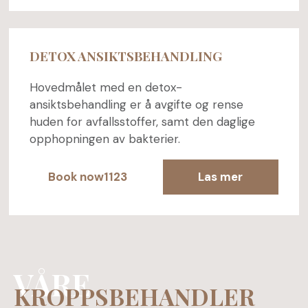
DETOX ANSIKTSBEHANDLING
Hovedmålet med en detox-
ansiktsbehandling er å avgifte og rense
huden for avfallsstoffer, samt den daglige
opphopningen av bakterier.
Book now1123
Las mer
VÅRE
KROPPSBEHANDLER