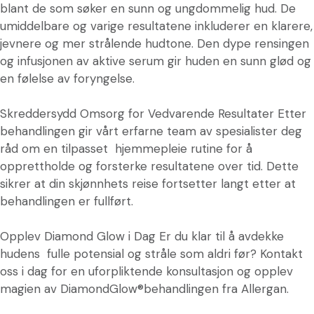
blant de som søker en sunn og ungdommelig hud. De
umiddelbare og varige resultatene inkluderer en klarere,
jevnere og mer strålende hudtone. Den dype rensingen
og infusjonen av aktive serum gir huden en sunn glød og
en følelse av foryngelse.
Skreddersydd Omsorg for Vedvarende Resultater Etter
behandlingen gir vårt erfarne team av spesialister deg
råd om en tilpasset hjemmepleie rutine for å
opprettholde og forsterke resultatene over tid. Dette
sikrer at din skjønnhets reise fortsetter langt etter at
behandlingen er fullført.
Opplev Diamond Glow i Dag Er du klar til å avdekke
hudens fulle potensial og stråle som aldri før? Kontakt
oss i dag for en uforpliktende konsultasjon og opplev
magien av DiamondGlow®behandlingen fra Allergan.