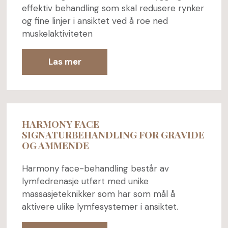
effektiv behandling som skal redusere rynker
og fine linjer i ansiktet ved å roe ned
muskelaktiviteten
Las mer
HARMONY FACE
SIGNATURBEHANDLING FOR GRAVIDE
OG AMMENDE
Harmony face-behandling består av
lymfedrenasje utført med unike
massasjeteknikker som har som mål å
aktivere ulike lymfesystemer i ansiktet.