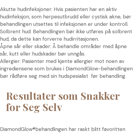
Akutte hudinfeksjoner: Hvis pasienten har en aktiv
hudinfeksjon, som herpesutbrudd eller cystisk akne, bør
behandlingen utsettes til infeksjonen er under kontroll.
Solbrent hud: Behandlingen bør ikke utføres på solbrent
hud, da dette kan forverre hudirritasjonen.
Åpne sår eller skader: Å behandle områder med åpne
sår, kutt eller hudskader bør unngås.
Allergier: Pasienter med kjente allergier mot noen av
ingrediensene som brukes i DiamondGlow-behandlingen
bør rådføre seg med sin hudspesialist før behandling.
Resultater som Snakker
for Seg Selv
DiamondGlow®behandlingen har raskt blitt favoritten