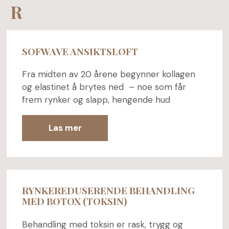
R
SOFWAVE ANSIKTSLØFT
Fra midten av 20 årene begynner kollagen
og elastinet å brytes ned – noe som får
frem rynker og slapp, hengende hud
Las mer
RYNKEREDUSERENDE BEHANDLING
MED BOTOX (TOKSIN)
Behandling med toksin er rask, trygg og