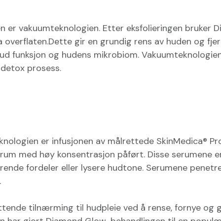
n er vakuumteknologien. Etter eksfolieringen bruker
 overflaten.Dette gir en grundig rens av huden og fjer
ud funksjon og hudens mikrobiom. Vakuumteknologien
 detox prosess.
eknologien er infusjonen av målrettede SkinMedica® Pr
 serum med høy konsentrasjon påført. Disse serumene er
rende fordeler eller lysere hudtone. Serumene penetrer
.
tende tilnærming til hudpleie ved å rense, fornye og 