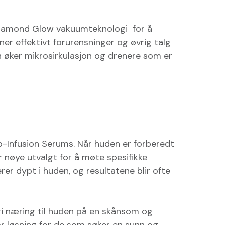
 Diamond Glow vakuumteknologi for å
ner effektivt forurensninger og øvrig talg
 øker mikrosirkulasjon og drenere som er
o-Infusion Serums. Når huden er forberedt
 nøye utvalgt for å møte spesifikke
er dypt i huden, og resultatene blir ofte
gi næring til huden på en skånsom og