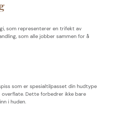
g
, som representerer en trifekt av
handling, som alle jobber sammen for å
spiss som er spesialtilpasset din hudtype
overflate. Dette forbedrer ikke bare
nn i huden.