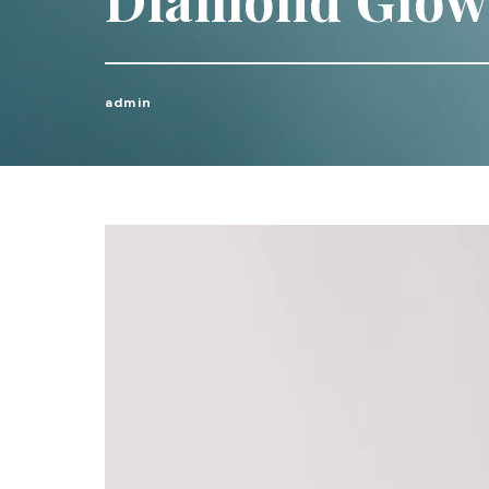
admin