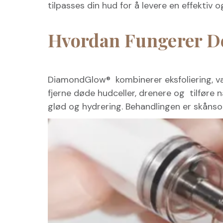
tilpasses din hud for å levere en effektiv o
Hvordan Fungerer D
DiamondGlow® kombinerer eksfoliering, va
fjerne døde hudceller, drenere og tilføre n
glød og hydrering. Behandlingen er skånso