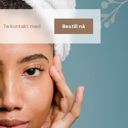
Ta kontakt med
Bestill nå