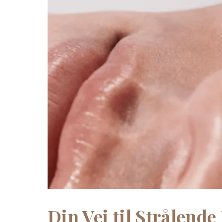
Din Vei til Strålend