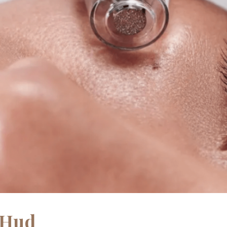
e Hud