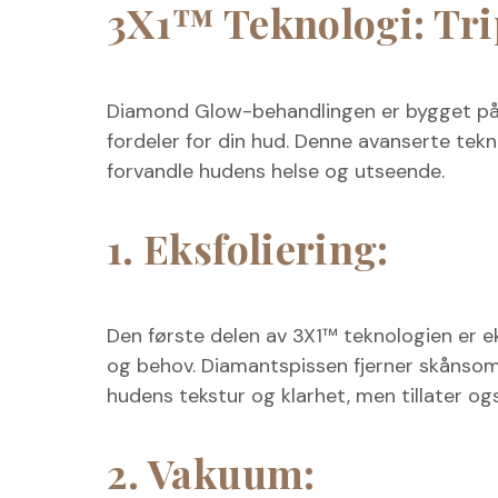
3X1™ Teknologi: Tri
Diamond Glow-behandlingen er bygget på 
fordeler for din hud. Denne avanserte tekn
forvandle hudens helse og utseende.
1. Eksfoliering:
Den første delen av 3X1™ teknologien er ek
og behov. Diamantspissen fjerner skånsomt
hudens tekstur og klarhet, men tillater o
2. Vakuum: