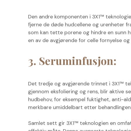
Den andre komponenten i 3X1™ teknologie
fjerne de døde hudcellene og urenheter fra
som kan tette porene og hindre en sunn h
en av de avgjørende for celle fornyelse og
3. Seruminfusjon:
Det tredje og avgjørende trinnet i 3X1™ t
gjennom eksfoliering og rens, blir aktive
hudbehov, for eksempel fuktighet, anti-ald
merkbare umiddelbart etter behandlingen
Samlet sett gir 3X1™ teknologien en omfat