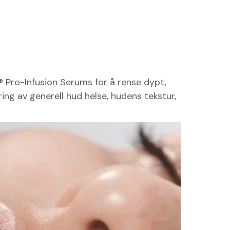
 Pro-Infusion Serums for å rense dypt,
ring av generell hud helse, hudens tekstur,