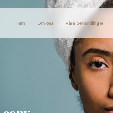
Hem
Om oss
Våre behandlinger
 copy