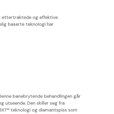
 ettertraktede og effektive
lig baserte teknologi har
 Denne banebrytende behandlingen går
g utseende. Den skiller seg fra
t 3X1™ teknologi og diamantspiss som